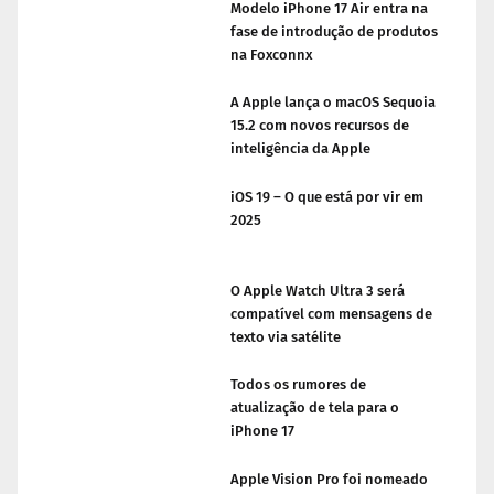
Modelo iPhone 17 Air entra na
fase de introdução de produtos
na Foxconnx
A Apple lança o macOS Sequoia
15.2 com novos recursos de
inteligência da Apple
iOS 19 – O que está por vir em
2025
O Apple Watch Ultra 3 será
compatível com mensagens de
texto via satélite
Todos os rumores de
atualização de tela para o
iPhone 17
Apple Vision Pro foi nomeado