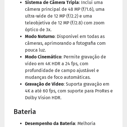
Sistema de Câmera Tripla
: Inclui uma
câmera principal de 48 MP (f/1.6), uma
ultra-wide de 12 MP (f/2.2) e uma
teleobjetiva de 12 MP (f/2.8) com zoom
óptico de 3x.
Modo Noturno
: Disponível em todas as
câmeras, aprimorando a fotografia com
pouca luz.
Modo Cinemático
: Permite gravação de
vídeo em 4K HDR a 24 fps, com
profundidade de campo ajustável e
mudanças de foco automáticas.
Gravação de Vídeo
: Suporta gravação em
4K a até 60 fps, com suporte para ProRes e
Dolby Vision HDR.
Bateria
Desempenho da Bateria
: Melhoria