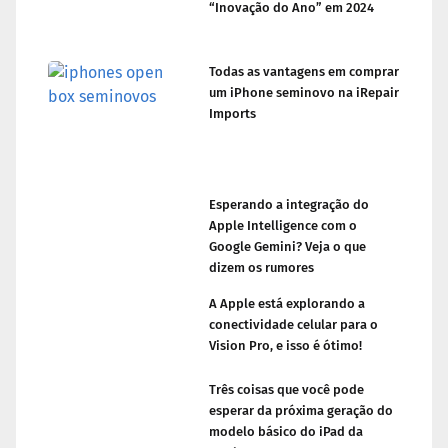
“Inovação do Ano” em 2024
Todas as vantagens em comprar
um iPhone seminovo na iRepair
Imports
Esperando a integração do
Apple Intelligence com o
Google Gemini? Veja o que
dizem os rumores
A Apple está explorando a
conectividade celular para o
Vision Pro, e isso é ótimo!
Três coisas que você pode
esperar da próxima geração do
modelo básico do iPad da