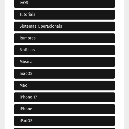
tvOS
Tutoriais
Sistemas Operacionais
Rumores
Notícias
Música
macOS
Mac
iPhone 17
iPhone
iPadOS