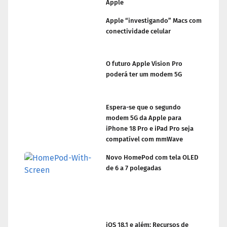
Apple
Apple “investigando” Macs com
conectividade celular
O futuro Apple Vision Pro
poderá ter um modem 5G
Espera-se que o segundo
modem 5G da Apple para
iPhone 18 Pro e iPad Pro seja
compatível com mmWave
Novo HomePod com tela OLED
de 6 a 7 polegadas
iOS 18.1 e além: Recursos de