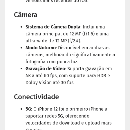
versões mais recentes do iOS.
Câmera
Sistema de Câmera Dupla
: Inclui uma
câmera principal de 12 MP (f/1.6) e uma
ultra-wide de 12 MP (f/2.4).
Modo Noturno
: Disponível em ambas as
câmeras, melhorando significativamente a
fotografia com pouca luz.
Gravação de Vídeo
: Suporta gravação em
4K a até 60 fps, com suporte para HDR e
Dolby Vision até 30 fps.
Conectividade
5G
: O iPhone 12 foi o primeiro iPhone a
suportar redes 5G, oferecendo
velocidades de download e upload mais
rápidas.