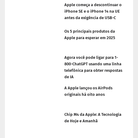
Apple começa a descontinuar o
iPhone SE e o iPhone 14 na UE
antes da exigência de USB-C
Os 5 principais produtos da
Apple para esperar em 2025
Agora você pode ligar para 1-
800-ChatGPT usando uma linha
telefônica para obter respostas
de IA
A Apple lançou os AirPods
originais há oito anos
Chip M4 da Apple: A Tecnologia
de Hoje e Amanhã