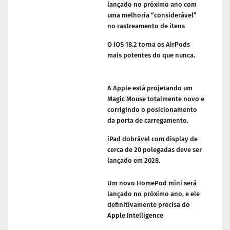
lançado no próximo ano com
uma melhoria “considerável”
no rastreamento de itens
O iOS 18.2 torna os AirPods
mais potentes do que nunca.
A Apple está projetando um
Magic Mouse totalmente novo e
corrigindo o posicionamento
da porta de carregamento.
iPad dobrável com display de
cerca de 20 polegadas deve ser
lançado em 2028.
Um novo HomePod mini será
lançado no próximo ano, e ele
definitivamente precisa do
Apple Intelligence