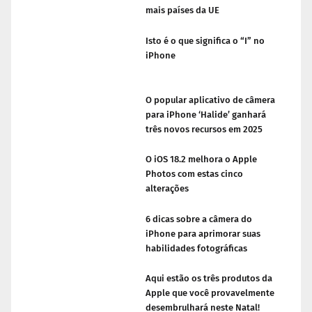
mais países da UE
Isto é o que significa o “I” no
iPhone
O popular aplicativo de câmera
para iPhone ‘Halide’ ganhará
três novos recursos em 2025
O iOS 18.2 melhora o Apple
Photos com estas cinco
alterações
6 dicas sobre a câmera do
iPhone para aprimorar suas
habilidades fotográficas
Aqui estão os três produtos da
Apple que você provavelmente
desembrulhará neste Natal!