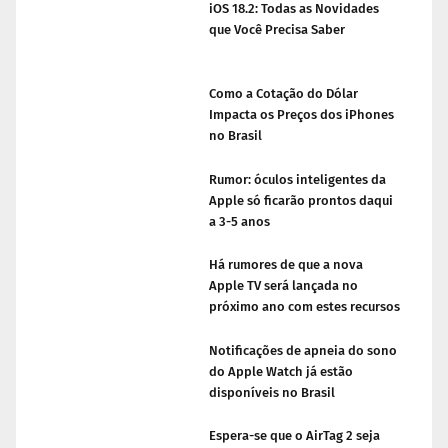
iOS 18.2: Todas as Novidades
que Você Precisa Saber
Como a Cotação do Dólar
Impacta os Preços dos iPhones
no Brasil
Rumor: óculos inteligentes da
Apple só ficarão prontos daqui
a 3-5 anos
Há rumores de que a nova
Apple TV será lançada no
próximo ano com estes recursos
Notificações de apneia do sono
do Apple Watch já estão
disponíveis no Brasil
Espera-se que o AirTag 2 seja