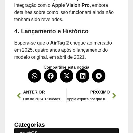
integração com o
Apple Vision Pro
, embora
detalhes sobre como isso funcionará ainda não
tenham sido revelados.
4. Lançamento e Histórico
Espera-se que o
AirTag 2
chegue ao mercado
em 2025, quatro anos após o lançamento do
modelo original, em abril de 2021.
Compartilhe esta notícia
ANTERIOR
PRÓXIMO
Fim de 2024: Rumores e Lançamentos da Apple
Apple explica por que não planeja criar um mecanismo de busca.
Categorias
watchOS