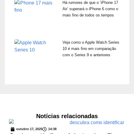
Há rumores de que o ‘iPhone 17
Air’ superará o iPhone 6 como o
mais fino de todos os tempos
Veja como o Apple Watch Series
10 é mais fino em comparação
com o Series 9 e anteriores
Notícias relacionadas
outubro 17, 2025
14:38
s