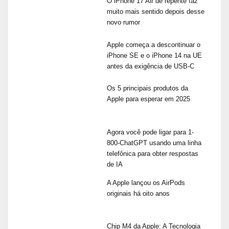
O iPhone 17 Air de repente faz
muito mais sentido depois desse
novo rumor
Apple começa a descontinuar o
iPhone SE e o iPhone 14 na UE
antes da exigência de USB-C
Os 5 principais produtos da
Apple para esperar em 2025
Agora você pode ligar para 1-
800-ChatGPT usando uma linha
telefônica para obter respostas
de IA
A Apple lançou os AirPods
originais há oito anos
Chip M4 da Apple: A Tecnologia