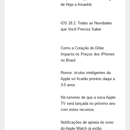
de Hoje e Amanhã
iOS 18.2: Todas as Novidades
que Você Precisa Saber
Como a Cotação do Dólar
Impacta os Preços dos iPhones
no Brasil
Rumor: óculos inteligentes da
Apple só ficarão prontos daqui a
3-5 anos
Há rumores de que a nova Apple
TV será lançada no próximo ano
com estes recursos
Notificações de apneia do sono
do Apple Watch já estão