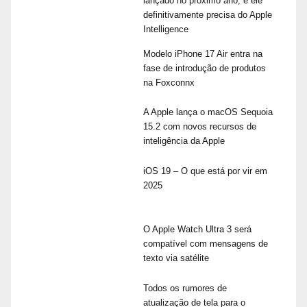
lançado no próximo ano, e ele
definitivamente precisa do Apple
Intelligence
Modelo iPhone 17 Air entra na
fase de introdução de produtos
na Foxconnx
A Apple lança o macOS Sequoia
15.2 com novos recursos de
inteligência da Apple
iOS 19 – O que está por vir em
2025
O Apple Watch Ultra 3 será
compatível com mensagens de
texto via satélite
Todos os rumores de
atualização de tela para o