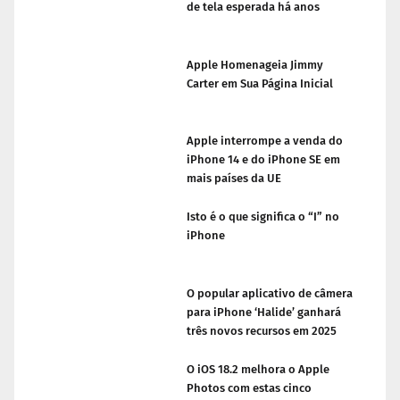
de tela esperada há anos
Apple Homenageia Jimmy
Carter em Sua Página Inicial
Apple interrompe a venda do
iPhone 14 e do iPhone SE em
mais países da UE
Isto é o que significa o “I” no
iPhone
O popular aplicativo de câmera
para iPhone ‘Halide’ ganhará
três novos recursos em 2025
O iOS 18.2 melhora o Apple
Photos com estas cinco