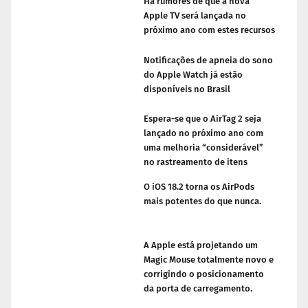
Há rumores de que a nova
Apple TV será lançada no
próximo ano com estes recursos
Notificações de apneia do sono
do Apple Watch já estão
disponíveis no Brasil
Espera-se que o AirTag 2 seja
lançado no próximo ano com
uma melhoria “considerável”
no rastreamento de itens
O iOS 18.2 torna os AirPods
mais potentes do que nunca.
A Apple está projetando um
Magic Mouse totalmente novo e
corrigindo o posicionamento
da porta de carregamento.