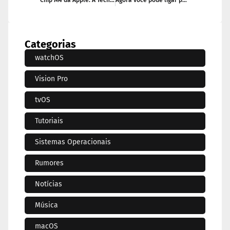
Categorias
watchOS
Vision Pro
tvOS
Tutoriais
Sistemas Operacionais
Rumores
Notícias
Música
macOS