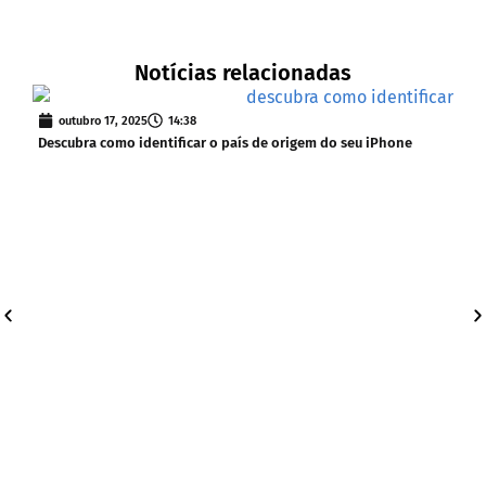
Notícias relacionadas
outubro 17, 2025
14:38
s
Descubra como identificar o país de origem do seu iPhone
iOS 