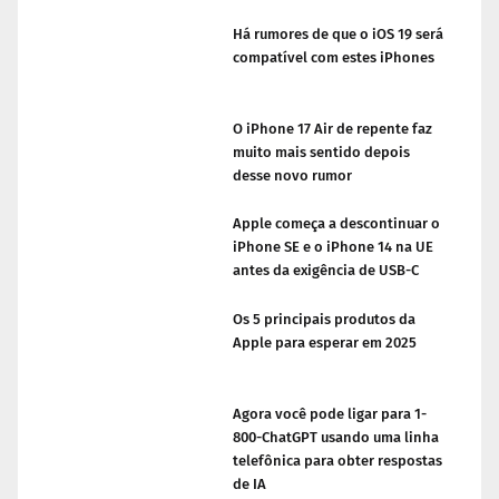
Há rumores de que o iOS 19 será
compatível com estes iPhones
O iPhone 17 Air de repente faz
muito mais sentido depois
desse novo rumor
Apple começa a descontinuar o
iPhone SE e o iPhone 14 na UE
antes da exigência de USB-C
Os 5 principais produtos da
Apple para esperar em 2025
Agora você pode ligar para 1-
800-ChatGPT usando uma linha
telefônica para obter respostas
de IA