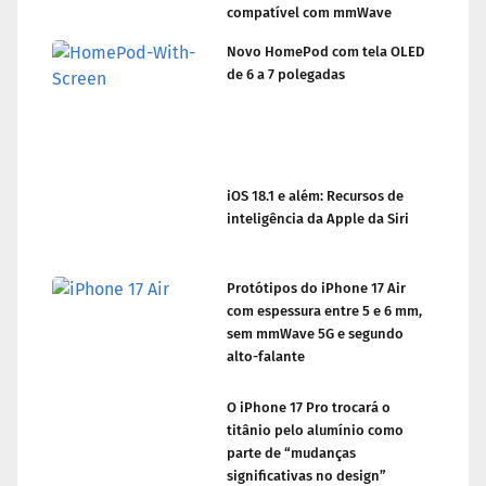
compatível com mmWave
Novo HomePod com tela OLED
de 6 a 7 polegadas
iOS 18.1 e além: Recursos de
inteligência da Apple da Siri
Protótipos do iPhone 17 Air
com espessura entre 5 e 6 mm,
sem mmWave 5G e segundo
alto-falante
O iPhone 17 Pro trocará o
titânio pelo alumínio como
parte de “mudanças
significativas no design”