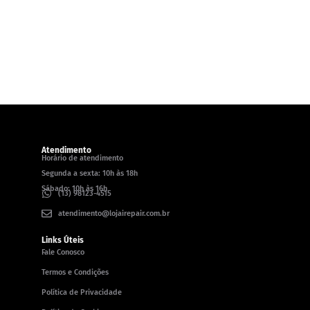
Atendimento
Horário de atendimento
Segunda a sexta: 10h às 18h
Sábado: 10h às 16h
(13) 98123-4515
atendimento@lojairepair.com.br
Links Úteis
Fale Conosco
Termos e Condições
Política de Privacidade