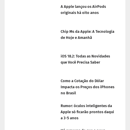
A Apple lançou os AirPods
originais há oito anos
Chip M4 da Apple: A Tecnologia
de Hoje e Amanhã
iOS 18.2: Todas as Novidades
que Você Precisa Saber
Como a Cotação do Dólar
Impacta os Preços dos iPhones
no Brasil
Rumor: óculos inteligentes da
Apple só ficarão prontos daqui
a 3-5 anos