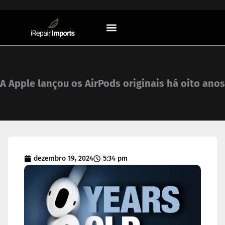
Sistemas Operacionais
A Apple lançou os AirPods originais há oito anos
dezembro 19, 2024
5:34 pm