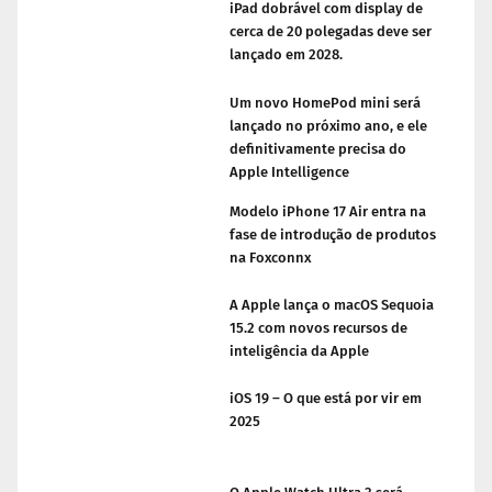
iPad dobrável com display de
cerca de 20 polegadas deve ser
lançado em 2028.
Um novo HomePod mini será
lançado no próximo ano, e ele
definitivamente precisa do
Apple Intelligence
Modelo iPhone 17 Air entra na
fase de introdução de produtos
na Foxconnx
A Apple lança o macOS Sequoia
15.2 com novos recursos de
inteligência da Apple
iOS 19 – O que está por vir em
2025