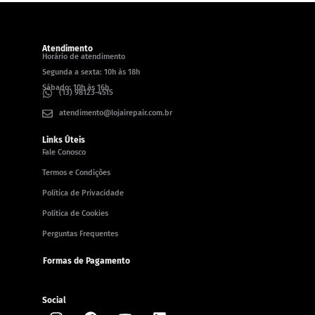
Atendimento
Horário de atendimento
Segunda a sexta: 10h às 18h
Sábado: 10h às 16h
(13) 98123-4515
atendimento@lojairepair.com.br
Links Úteis
Fale Conosco
Termos e Condições
Política de Privacidade
Política de Cookies
Perguntas Frequentes
Formas de Pagamento
Social