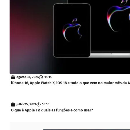
agosto 31, 2024
15:15
iPhone 16, Apple Watch X, iOS 18 e tudo o que vem no maior mês da 
julho 25, 2024
16:10
O que é Apple TV, quais as funções e como usar?