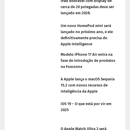
iPad dobrável com display de
cerca de 20 polegadas deve ser
lançado em 2028.
Um novo HomePod mini será
lançado no próximo ano, e ele
definitivamente precisa do
Apple Intelligence
Modelo iPhone 17 Air entra na
fase de introdução de produtos
na Foxconnx
A Apple lança o macOS Sequoia
15.2 com novos recursos de
inteligência da Apple
iOS 19 – O que está por vir em
2025
O Apple Watch Ultra 3 será