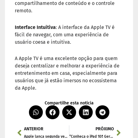
compartilhamento de conteúdo e o controle
remoto.
Interface Intuitiva
: A interface da Apple TV é
fácil de navegar, com uma experiência de
usuário coesa e intuitiva.
A Apple TV é uma excelente opção para quem
deseja centralizar e melhorar a experiência de
entretenimento em casa, especialmente para
usuários que já estão imersos no ecossistema
da Apple.
Compartilhe esta notícia
ANTERIOR
PRÓXIMO
Apple lança segunda versão beta pública do tvOS 18
“Conheça o iPad 10ª Geração: Seu Novo Companheiro de Produtividade”