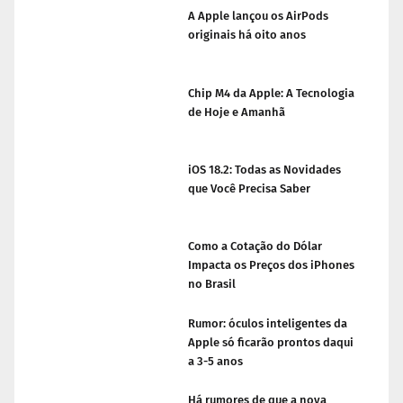
A Apple lançou os AirPods
originais há oito anos
Chip M4 da Apple: A Tecnologia
de Hoje e Amanhã
iOS 18.2: Todas as Novidades
que Você Precisa Saber
Como a Cotação do Dólar
Impacta os Preços dos iPhones
no Brasil
Rumor: óculos inteligentes da
Apple só ficarão prontos daqui
a 3-5 anos
Há rumores de que a nova