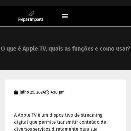
Sistemas Operacionais
O que é Apple TV, quais as funções e como usar?
julho 25, 2024
4:10 pm
A Apple TV é um dispositivo de streaming
digital que permite transmitir conteúdo de
diversos serviços diretamente para sua