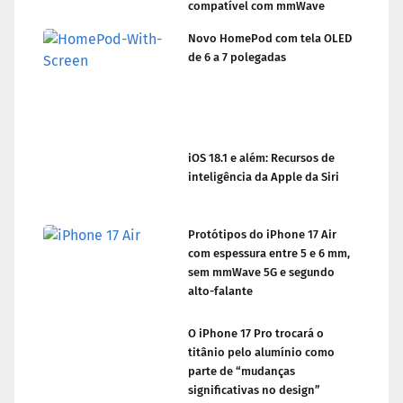
compatível com mmWave
Novo HomePod com tela OLED
de 6 a 7 polegadas
iOS 18.1 e além: Recursos de
inteligência da Apple da Siri
Protótipos do iPhone 17 Air
com espessura entre 5 e 6 mm,
sem mmWave 5G e segundo
alto-falante
O iPhone 17 Pro trocará o
titânio pelo alumínio como
parte de “mudanças
significativas no design”