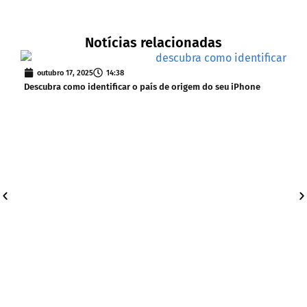
Notícias relacionadas
outubro 17, 2025
14:38
Descubra como identificar o país de origem do seu iPhone
s
iOS 