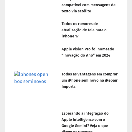
compatível com mensagens de
texto via satélite
Todos os rumores de
atualização de tela para o
iPhone 17
Apple Vision Pro foi nomeado
“Inovação do Ano” em 2024
Todas as vantagens em comprar
um iPhone seminovo na iRepair
Imports
Esperando a integração do
Apple Intelligence com o
Google Gemini? Veja o que
dizem os rumores