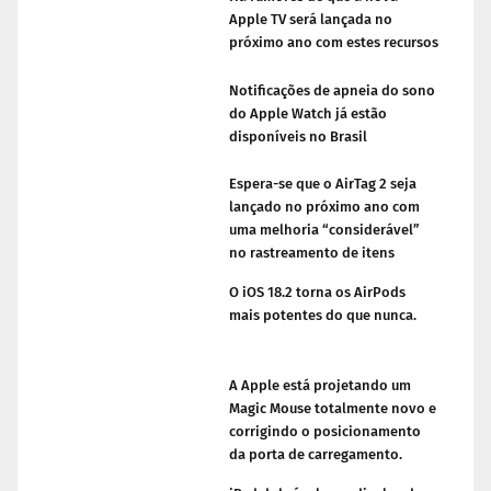
Apple TV será lançada no
próximo ano com estes recursos
Notificações de apneia do sono
do Apple Watch já estão
disponíveis no Brasil
Espera-se que o AirTag 2 seja
lançado no próximo ano com
uma melhoria “considerável”
no rastreamento de itens
O iOS 18.2 torna os AirPods
mais potentes do que nunca.
A Apple está projetando um
Magic Mouse totalmente novo e
corrigindo o posicionamento
da porta de carregamento.