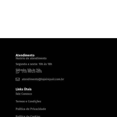
Atendimento
Horário de atendimento
Segunda a sexta: 10h às 18h
Sábado: 10h às 16h
(13) 98123-4515
atendimento@lojairepair.com.br
Links Úteis
Fale Conosco
Termos e Condições
Política de Privacidade
Política de Cookies