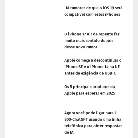
Há rumores de que o iOS 19 será
compatível com estes iPhones
O iPhone 17 Air de repente faz
muito mais sentido depois
desse novo rumor
Apple começa a descontinuar o
iPhone SE e o iPhone 14 na UE
antes da exigência de USB-C
Os 5 principais produtos da
Apple para esperar em 2025
Agora você pode ligar para 1-
800-ChatGPT usando uma linha
telefônica para obter respostas
de IA