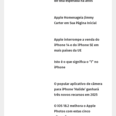
de tela esperada há anos
Apple Homenageia Jimmy
Carter em Sua Página Inicial
Apple interrompe a venda do
iPhone 14 e do iPhone SE em
mais países da UE
Isto é o que significa o “I” no
iPhone
O popular aplicativo de câmera
para iPhone ‘Halide’ ganhará
três novos recursos em 2025
O iOS 18.2 melhora o Apple
Photos com estas cinco