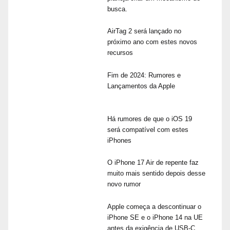
busca.
AirTag 2 será lançado no
próximo ano com estes novos
recursos
Fim de 2024: Rumores e
Lançamentos da Apple
Há rumores de que o iOS 19
será compatível com estes
iPhones
O iPhone 17 Air de repente faz
muito mais sentido depois desse
novo rumor
Apple começa a descontinuar o
iPhone SE e o iPhone 14 na UE
antes da exigência de USB-C