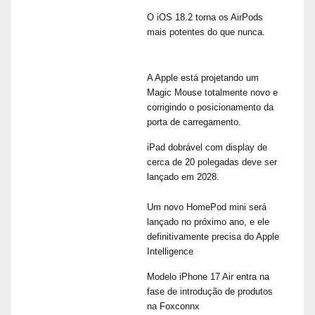
O iOS 18.2 torna os AirPods
mais potentes do que nunca.
A Apple está projetando um
Magic Mouse totalmente novo e
corrigindo o posicionamento da
porta de carregamento.
iPad dobrável com display de
cerca de 20 polegadas deve ser
lançado em 2028.
Um novo HomePod mini será
lançado no próximo ano, e ele
definitivamente precisa do Apple
Intelligence
Modelo iPhone 17 Air entra na
fase de introdução de produtos
na Foxconnx