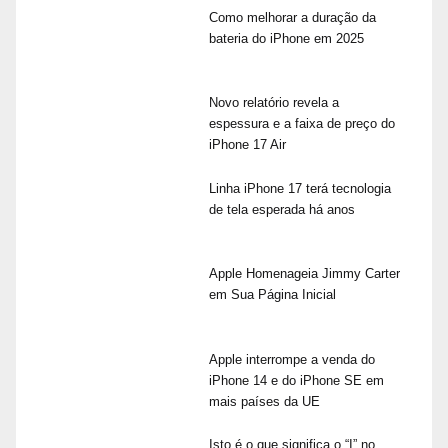
Como melhorar a duração da
bateria do iPhone em 2025
Novo relatório revela a
espessura e a faixa de preço do
iPhone 17 Air
Linha iPhone 17 terá tecnologia
de tela esperada há anos
Apple Homenageia Jimmy Carter
em Sua Página Inicial
Apple interrompe a venda do
iPhone 14 e do iPhone SE em
mais países da UE
Isto é o que significa o “I” no