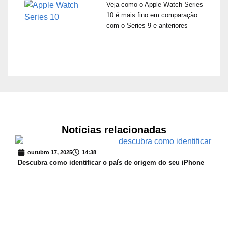
Veja como o Apple Watch Series
10 é mais fino em comparação
com o Series 9 e anteriores
Notícias relacionadas
outubro 17, 2025
14:38
Descubra como identificar o país de origem do seu iPhone
s