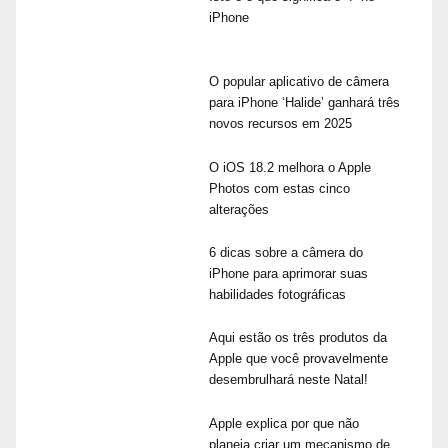
iPhone
O popular aplicativo de câmera
para iPhone ‘Halide’ ganhará três
novos recursos em 2025
O iOS 18.2 melhora o Apple
Photos com estas cinco
alterações
6 dicas sobre a câmera do
iPhone para aprimorar suas
habilidades fotográficas
Aqui estão os três produtos da
Apple que você provavelmente
desembrulhará neste Natal!
Apple explica por que não
planeja criar um mecanismo de