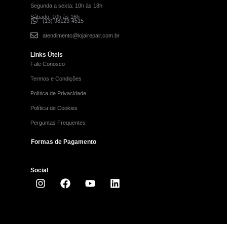
Segunda a sexta: 10h às 18h
Sábado: 10h às 16h
(13) 98123-4515
atendimento@lojairepair.com.br
Links Úteis
Fale Conosco
Termos e Condições
Política de Privacidade
Política de Cookies
Perguntas Frequentes
Formas de Pagamento
Social