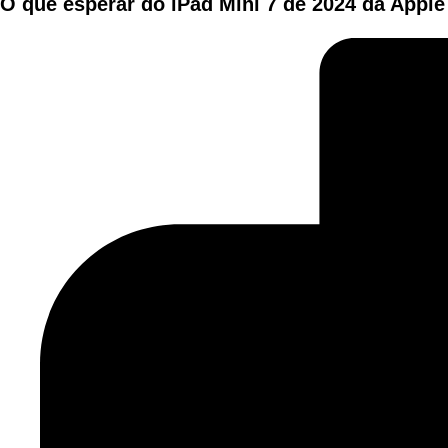
O que esperar do iPad Mini 7 de 2024 da Apple