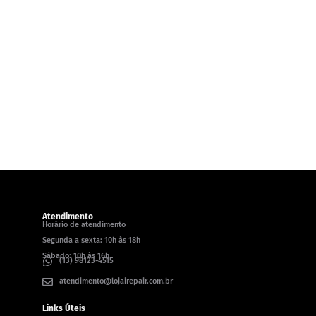
Atendimento
Horário de atendimento
Segunda a sexta: 10h às 18h
Sábado: 10h às 16h
(13) 98123-4515
atendimento@lojairepair.com.br
Links Úteis