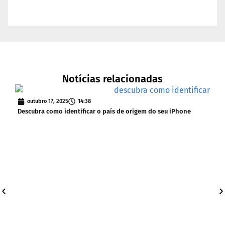
Notícias relacionadas
outubro 17, 2025
14:38
s
Descubra como identificar o país de origem do seu iPhone
iOS 