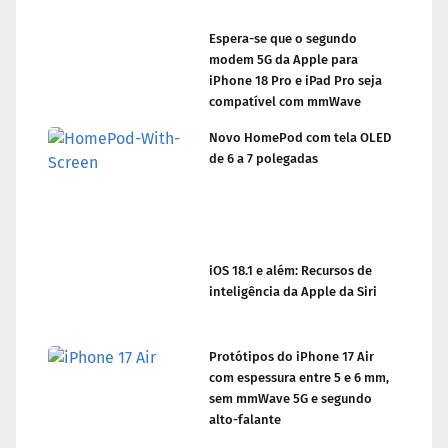
Espera-se que o segundo
modem 5G da Apple para
iPhone 18 Pro e iPad Pro seja
compatível com mmWave
Novo HomePod com tela OLED
de 6 a 7 polegadas
iOS 18.1 e além: Recursos de
inteligência da Apple da Siri
Protótipos do iPhone 17 Air
com espessura entre 5 e 6 mm,
sem mmWave 5G e segundo
alto-falante