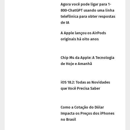
Agora você pode ligar para 1-
800-ChatGPT usando uma linha
telefônica para obter respostas
de IA
A Apple lançou os AirPods
originais há oito anos
Chip M4 da Apple: A Tecnologia
de Hoje e Amanhã
iOS 18.2: Todas as Novidades
que Você Precisa Saber
Como a Cotação do Dólar
Impacta os Preços dos iPhones
no Brasil