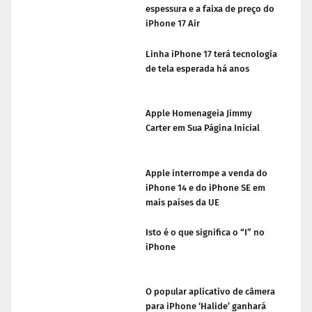
espessura e a faixa de preço do
iPhone 17 Air
Linha iPhone 17 terá tecnologia
de tela esperada há anos
Apple Homenageia Jimmy
Carter em Sua Página Inicial
Apple interrompe a venda do
iPhone 14 e do iPhone SE em
mais países da UE
Isto é o que significa o “I” no
iPhone
O popular aplicativo de câmera
para iPhone ‘Halide’ ganhará