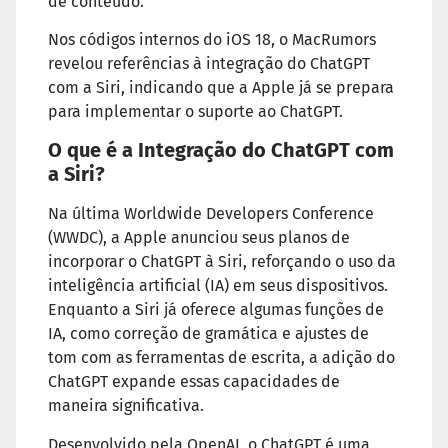
de conteúdo.
Nos códigos internos do iOS 18, o MacRumors
revelou referências à integração do ChatGPT
com a Siri, indicando que a Apple já se prepara
para implementar o suporte ao ChatGPT.
O que é a Integração do ChatGPT com
a Siri?
Na última Worldwide Developers Conference
(WWDC), a Apple anunciou seus planos de
incorporar o ChatGPT à Siri, reforçando o uso da
inteligência artificial (IA) em seus dispositivos.
Enquanto a Siri já oferece algumas funções de
IA, como correção de gramática e ajustes de
tom com as ferramentas de escrita, a adição do
ChatGPT expande essas capacidades de
maneira significativa.
Desenvolvido pela OpenAI, o ChatGPT é uma