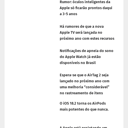
Rumor: óculos inteligentes da
Apple só ficarão prontos daqui
a 3-5 anos
Há rumores de que a nova
Apple TV será lançada no
próximo ano com estes recursos
Notificações de apneia do sono
do Apple Watch já estão
disponíveis no Brasil
Espera-se que o AirTag 2 seja
lançado no próximo ano com
uma melhoria “considerável”
no rastreamento de itens
O iOS 18.2 torna os AirPods
mais potentes do que nunca.
A Apple está projetando um