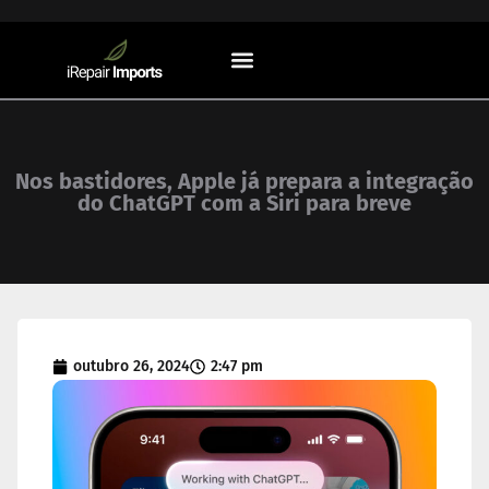
Sistemas Operacionais
Nos bastidores, Apple já prepara a integração
do ChatGPT com a Siri para breve
outubro 26, 2024
2:47 pm