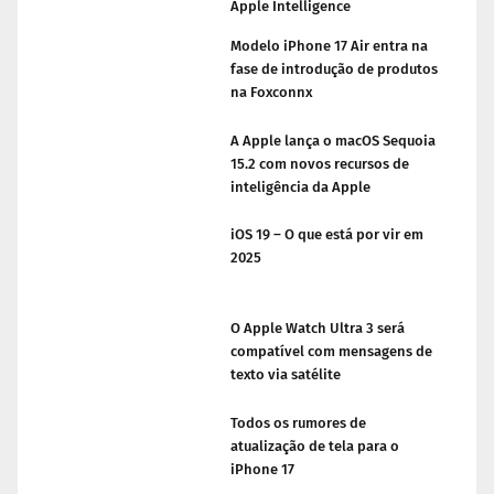
Apple Intelligence
Modelo iPhone 17 Air entra na
fase de introdução de produtos
na Foxconnx
A Apple lança o macOS Sequoia
15.2 com novos recursos de
inteligência da Apple
iOS 19 – O que está por vir em
2025
O Apple Watch Ultra 3 será
compatível com mensagens de
texto via satélite
Todos os rumores de
atualização de tela para o
iPhone 17