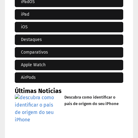
iPadOS
iPad
iOS
Destaques
Comparativos
Apple Watch
AirPods
Últimas Notícias
Descubra como identificar o
país de origem do seu iPhone