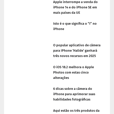
Apple interrompe a venda do
iPhone 14 e do iPhone SE em
mais países da UE
Isto é o que significa o “I” no
iPhone
O popular aplicativo de câmera
para iPhone ‘Halide’ ganhará
três novos recursos em 2025
O iOS 18.2 melhora o Apple
Photos com estas cinco
alterações
6 dicas sobre a câmera do
iPhone para aprimorar suas
habilidades fotográficas
Aqui estão os três produtos da