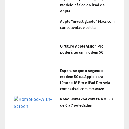
modelo básico do iPad da
Apple
Apple “investigando” Macs com
conectividade celular
O futuro Apple Vision Pro
poderá ter um modem 5G
Espera-se que o segundo
modem 5G da Apple para
iPhone 18 Pro e iPad Pro seja
compatível com mmWave
Novo HomePod com tela OLED
de 6 a 7 polegadas