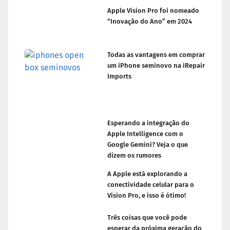
Apple Vision Pro foi nomeado
“Inovação do Ano” em 2024
Todas as vantagens em comprar
um iPhone seminovo na iRepair
Imports
Esperando a integração do
Apple Intelligence com o
Google Gemini? Veja o que
dizem os rumores
A Apple está explorando a
conectividade celular para o
Vision Pro, e isso é ótimo!
Três coisas que você pode
esperar da próxima geração do