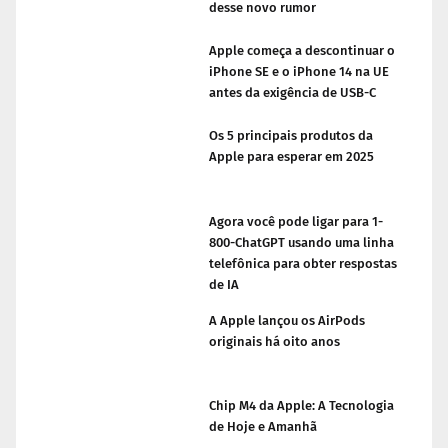
desse novo rumor
Apple começa a descontinuar o
iPhone SE e o iPhone 14 na UE
antes da exigência de USB-C
Os 5 principais produtos da
Apple para esperar em 2025
Agora você pode ligar para 1-
800-ChatGPT usando uma linha
telefônica para obter respostas
de IA
A Apple lançou os AirPods
originais há oito anos
Chip M4 da Apple: A Tecnologia
de Hoje e Amanhã