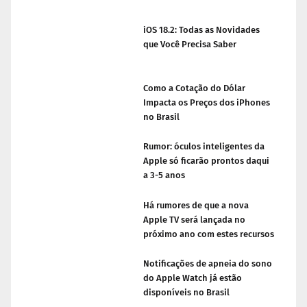
iOS 18.2: Todas as Novidades
que Você Precisa Saber
Como a Cotação do Dólar
Impacta os Preços dos iPhones
no Brasil
Rumor: óculos inteligentes da
Apple só ficarão prontos daqui
a 3-5 anos
Há rumores de que a nova
Apple TV será lançada no
próximo ano com estes recursos
Notificações de apneia do sono
do Apple Watch já estão
disponíveis no Brasil