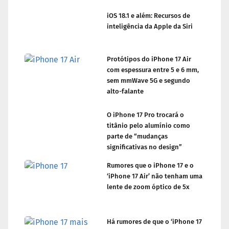
iOS 18.1 e além: Recursos de
inteligência da Apple da Siri
Protótipos do iPhone 17 Air
com espessura entre 5 e 6 mm,
sem mmWave 5G e segundo
alto-falante
O iPhone 17 Pro trocará o
titânio pelo alumínio como
parte de “mudanças
significativas no design”
Rumores que o iPhone 17 e o
‘iPhone 17 Air’ não tenham uma
lente de zoom óptico de 5x
Há rumores de que o ‘iPhone 17