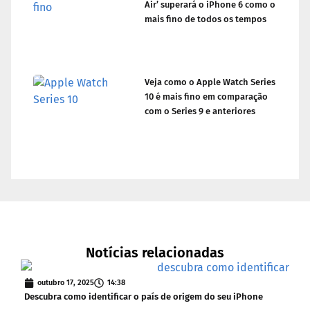
Air’ superará o iPhone 6 como o
mais fino de todos os tempos
Veja como o Apple Watch Series
10 é mais fino em comparação
com o Series 9 e anteriores
Notícias relacionadas
outubro 17, 2025
14:38
s
Descubra como identificar o país de origem do seu iPhone
iOS 