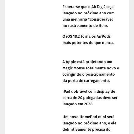
Espera-se que o AirTag 2 seja
lançado no próximo ano com
uma melhoria “considerável”
no rastreamento de itens
O iOS 18.2 torna os AirPods
mais potentes do que nunca.
A Apple está projetando um
Magic Mouse totalmente novo e
corrigindo o posicionamento
da porta de carregamento.
iPad dobrável com display de
cerca de 20 polegadas deve ser
lançado em 2028.
Um novo HomePod mini será
lançado no próximo ano, e ele
definitivamente precisa do