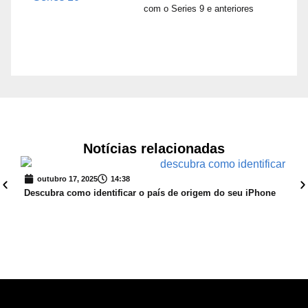
com o Series 9 e anteriores
Notícias relacionadas
outubro 17, 2025
14:38
s
Descubra como identificar o país de origem do seu iPhone
iOS