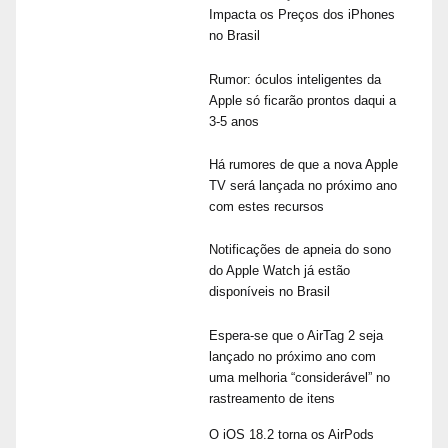
Impacta os Preços dos iPhones
no Brasil
Rumor: óculos inteligentes da
Apple só ficarão prontos daqui a
3-5 anos
Há rumores de que a nova Apple
TV será lançada no próximo ano
com estes recursos
Notificações de apneia do sono
do Apple Watch já estão
disponíveis no Brasil
Espera-se que o AirTag 2 seja
lançado no próximo ano com
uma melhoria “considerável” no
rastreamento de itens
O iOS 18.2 torna os AirPods