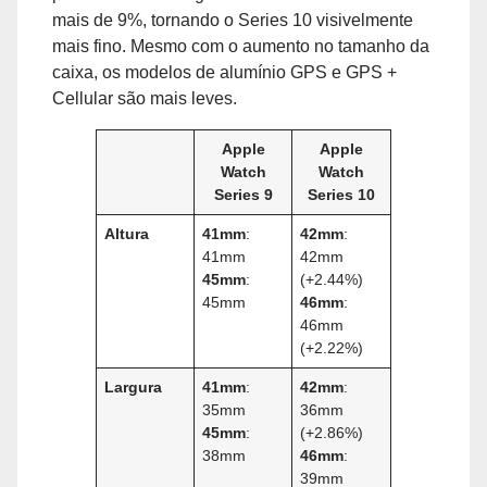
mais de 9%, tornando o Series 10 visivelmente
mais fino. Mesmo com o aumento no tamanho da
caixa, os modelos de alumínio GPS e GPS +
Cellular são mais leves.
Apple
Apple
Watch
Watch
Series 9
Series 10
Altura
41mm
:
42mm
:
41mm
42mm
45mm
:
(+2.44%)
45mm
46mm
:
46mm
(+2.22%)
Largura
41mm
:
42mm
:
35mm
36mm
45mm
:
(+2.86%)
38mm
46mm
:
39mm