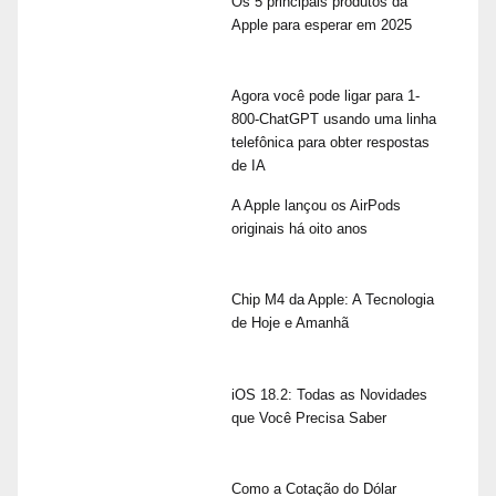
Os 5 principais produtos da
Apple para esperar em 2025
Agora você pode ligar para 1-
800-ChatGPT usando uma linha
telefônica para obter respostas
de IA
A Apple lançou os AirPods
originais há oito anos
Chip M4 da Apple: A Tecnologia
de Hoje e Amanhã
iOS 18.2: Todas as Novidades
que Você Precisa Saber
Como a Cotação do Dólar