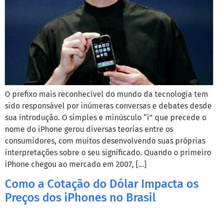
O prefixo mais reconhecível do mundo da tecnologia tem
sido responsável por inúmeras conversas e debates desde
sua introdução. O simples e minúsculo “i” que precede o
nome do iPhone gerou diversas teorias entre os
consumidores, com muitos desenvolvendo suas próprias
interpretações sobre o seu significado. Quando o primeiro
iPhone chegou ao mercado em 2007, […]
Como a Cotação do Dólar Impacta os
Preços dos iPhones no Brasil