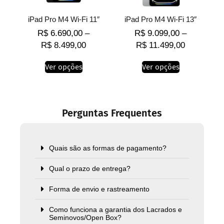
iPad Pro M4 Wi-Fi 11″
iPad Pro M4 Wi-Fi 13″
R$
6.690,00
–
R$
9.099,00
–
R$
8.499,00
R$
11.499,00
Ver opções
Ver opções
Perguntas Frequentes
Quais são as formas de pagamento?
Qual o prazo de entrega?
Forma de envio e rastreamento
Como funciona a garantia dos Lacrados e
Seminovos/Open Box?