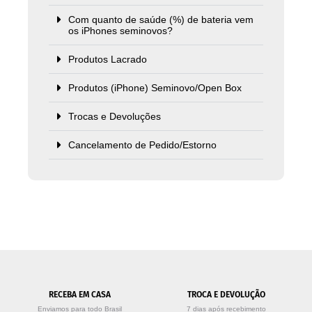
Com quanto de saúde (%) de bateria vem
os iPhones seminovos?
Produtos Lacrado
Produtos (iPhone) Seminovo/Open Box
Trocas e Devoluções
Cancelamento de Pedido/Estorno
RECEBA EM CASA
TROCA E DEVOLUÇÃO
Enviamos para todo Brasil
7 dias após recebimento