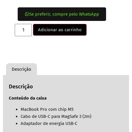
Se preferir, compre pelo WhatsApp
Adicionar ao carrinho
Descrição
Descrição
Conteúdo da caixa
MacBook Pro com chip M5
Cabo de USB-C para MagSafe 3 (2m)
Adaptador de energia USB‑C