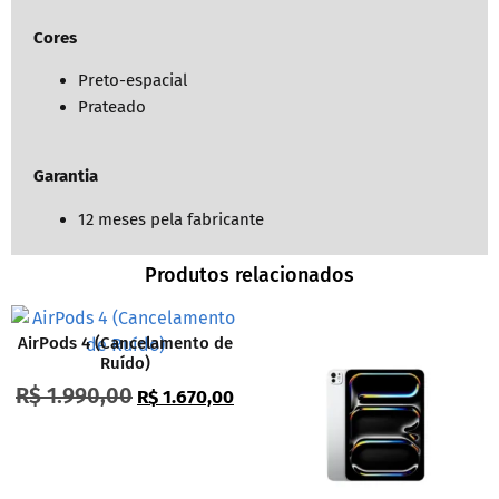
Cores
Preto-espacial
Prateado
Garantia
12 meses pela fabricante
Produtos relacionados
AirPods 4 (Cancelamento de
Ruído)
R$
1.990,00
R$
1.670,00