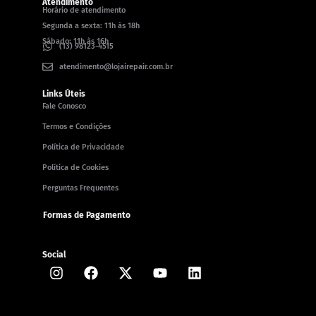
Atendimento
Horário de atendimento
Segunda a sexta: 11h às 18h
Sábado: 11h às 16h
(13) 98123-4515
atendimento@lojairepair.com.br
Links Úteis
Fale Conosco
Termos e Condições
Política de Privacidade
Política de Cookies
Perguntas Frequentes
Formas de Pagamento
Social