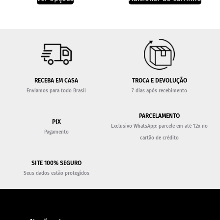
RECEBA EM CASA
TROCA E DEVOLUÇÃO
Enviamos para todo Brasil
7 dias após recebimento
PARCELAMENTO
PIX
Exclusivo WhatsApp: parcele em até 12x no
Pagamento
cartão de crédito
SITE 100% SEGURO
Seus dados estão protegidos