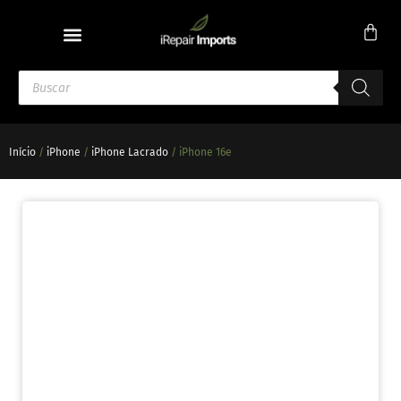
Início
/
iPhone
/
iPhone Lacrado
/ iPhone 16e