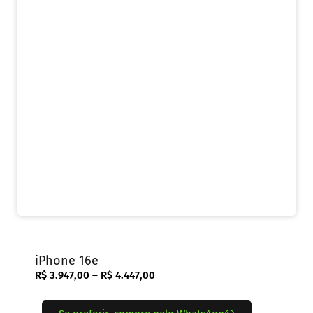
iPhone 16e
R$
3.947,00
–
R$
4.447,00