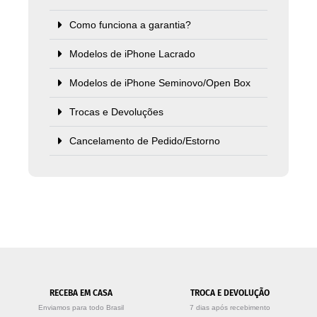
Como funciona a garantia?
Modelos de iPhone Lacrado
Modelos de iPhone Seminovo/Open Box
Trocas e Devoluções
Cancelamento de Pedido/Estorno
RECEBA EM CASA
TROCA E DEVOLUÇÃO
Enviamos para todo Brasil
7 dias após recebimento