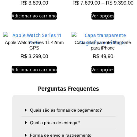
R$
3.899,00
R$
7.699,00
–
R$
9.399,00
Adicionar ao carrinho
Ver opções
Apple Watch Series 11 42mm
Capa transparente MagSafe
GPS
para iPhone
R$
3.299,00
R$
49,90
Adicionar ao carrinho
Ver opções
Perguntas Frequentes
Quais são as formas de pagamento?
Qual o prazo de entrega?
Forma de envio e rastreamento