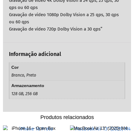
Gravação de vídeo 4K Dolby Vision a 24 qps, 25 qps, 30
qps ou 60 qps
Gravação de vídeo 1080p Dolby Vision a 25 qps, 30 qps
ou 60 qps
Gravação de vídeo 720p Dolby Vision a 30 qps”
Informação adicional
Cor
Branco, Preto
Armazenamento
128 GB, 256 GB
Produtos relacionados
iPhone 16 – Open Box
MacBook Air 13″ (2025) M4