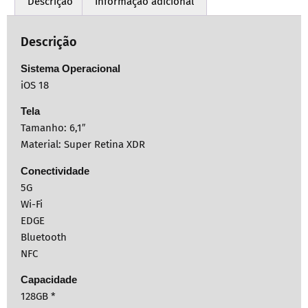
Descrição
Informação adicional
Descrição
Sistema Operacional
iOS 18
Tela
Tamanho: 6,1″
Material: Super Retina XDR
Conectividade
5G
Wi-Fi
EDGE
Bluetooth
NFC
Capacidade
128GB *