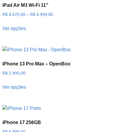
iPad Air M3 Wi-Fi 11″
R$
4.670,00
–
R$
4.999,00
Ver opções
iPhone 13 Pro Max – OpenBox
R$
2.990,00
Ver opções
iPhone 17 256GB
R$
5.999,00