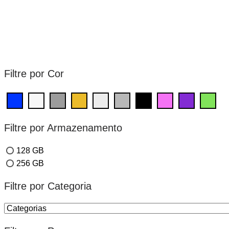
Filtre por Cor
Filtre por Armazenamento
128 GB
256 GB
Filtre por Categoria