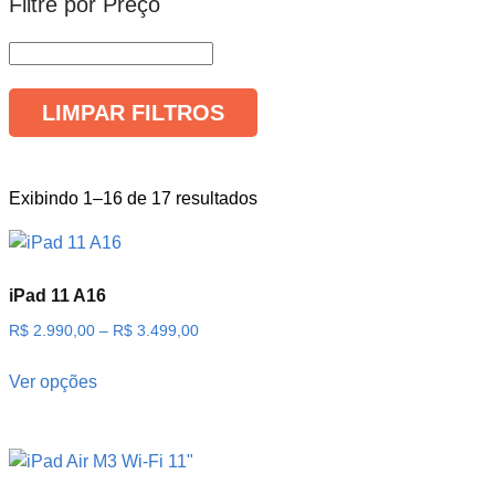
Filtre por Preço
LIMPAR FILTROS
Exibindo 1–16 de 17 resultados
iPad 11 A16
R$
2.990,00
–
R$
3.499,00
Ver opções