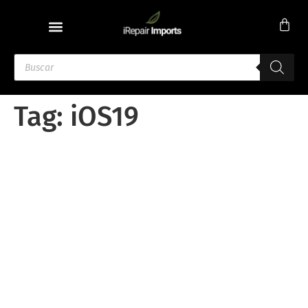
Tag:
iOS19