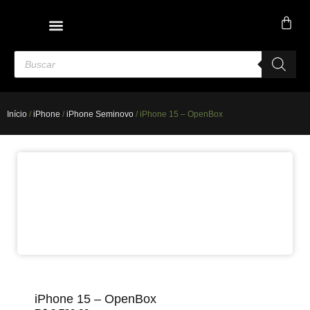
Início
/
iPhone
/
iPhone Seminovo
/ iPhone 15 – OpenBox
iPhone 15 – OpenBox