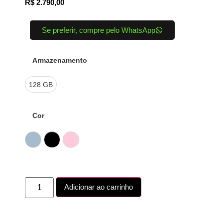
R$
2.790,00
Se preferir, compre pelo WhatsApp
Armazenamento
128 GB
Cor
Azul
Preto
Rosa
Adicionar ao carrinho