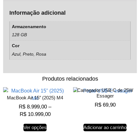
Informação adicional
Armazenamento
128 GB
Cor
Azul, Preto, Rosa
Produtos relacionados
Carregador USB-C de 25W
Essager
MacBook Air 15″ (2025) M4
R$
69,90
R$
8.999,00
–
R$
10.999,00
Ver opções
Adicionar ao carrinho