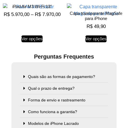
iPad Air M3 Wi-Fi 13″
Capa transparente MagSafe
R$
5.970,00
–
R$
7.970,00
para iPhone
R$
49,90
Ver opções
Ver opções
Perguntas Frequentes
Quais são as formas de pagamento?
Qual o prazo de entrega?
Forma de envio e rastreamento
Como funciona a garantia?
Modelos de iPhone Lacrado