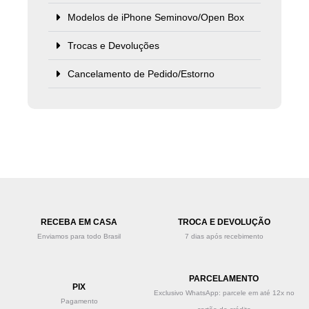
Modelos de iPhone Seminovo/Open Box
Trocas e Devoluções
Cancelamento de Pedido/Estorno
RECEBA EM CASA
TROCA E DEVOLUÇÃO
Enviamos para todo Brasil
7 dias após recebimento
PARCELAMENTO
PIX
Exclusivo WhatsApp: parcele em até 12x no
Pagamento