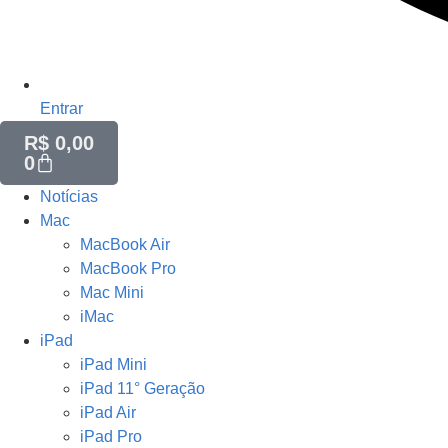
Entrar
R$
0,00
0
Notícias
Mac
MacBook Air
MacBook Pro
Mac Mini
iMac
iPad
iPad Mini
iPad 11° Geração
iPad Air
iPad Pro