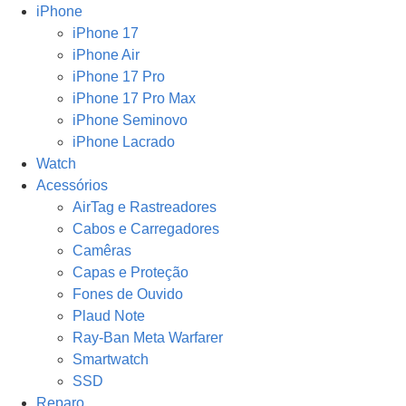
iPhone
iPhone 17
iPhone Air
iPhone 17 Pro
iPhone 17 Pro Max
iPhone Seminovo
iPhone Lacrado
Watch
Acessórios
AirTag e Rastreadores
Cabos e Carregadores
Camêras
Capas e Proteção
Fones de Ouvido
Plaud Note
Ray-Ban Meta Warfarer
Smartwatch
SSD
Reparo