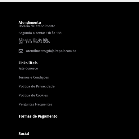
Atendimento
Horário de atendimento
Segunda a sexta: 11h às 18h
Sábado: 11h às 16h
(13) 98123-4515
atendimento@lojairepair.com.br
Links Úteis
Fale Conosco
Termos e Condições
Política de Privacidade
Política de Cookies
Perguntas Frequentes
Formas de Pagamento
Social