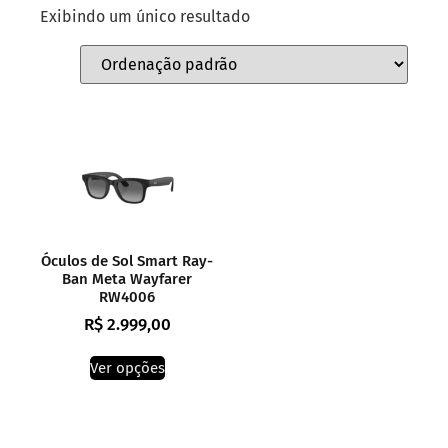
Exibindo um único resultado
Óculos de Sol Smart Ray-
Ban Meta Wayfarer
RW4006
R$
2.999,00
Ver opções