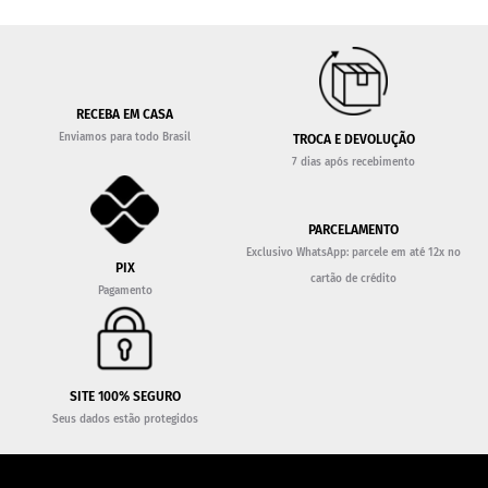
RECEBA EM CASA
Enviamos para todo Brasil
TROCA E DEVOLUÇÃO
7 dias após recebimento
PARCELAMENTO
Exclusivo WhatsApp: parcele em até 12x no
PIX
cartão de crédito
Pagamento
SITE 100% SEGURO
Seus dados estão protegidos