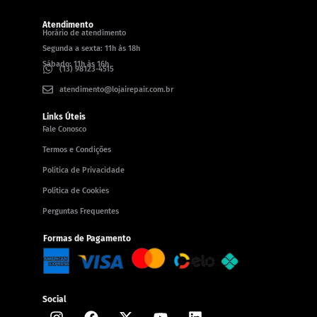
Atendimento
Horário de atendimento
Segunda a sexta: 11h às 18h
Sábado: 11h às 16h
(13) 98123-4515
atendimento@lojairepair.com.br
Links Úteis
Fale Conosco
Termos e Condições
Política de Privacidade
Política de Cookies
Perguntas Frequentes
Formas de Pagamento
Social